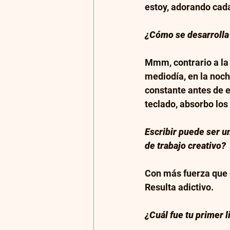
estoy, adorando cada
¿Cómo se desarrolla 
Mmm, contrario a la 
mediodía, en la noch
constante antes de es
teclado, absorbo los
Escribir puede ser un
de trabajo creativo?
Con más fuerza que 
Resulta adictivo.
¿Cuál fue tu primer 