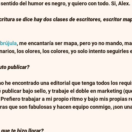
sentido del humor es negro, y quiero con todo. Si, Alex. 
ritura se dice hay dos clases de escritores, escritor map
brújula
, me encantaría ser mapa, pero yo no mando, ma
arios, los olores, los colores, yo solo intento seguirles 
uto publicar?
no he encontrado una editorial que tenga todos los requi
é publicar bajo sello, y trabaje el doble en marketing (que
. Prefiero trabajar a mi propio ritmo y bajo mis propias 
ras que son fabulosas y hacen equipo conmigo, ¡son una
 que te hizo llorar?