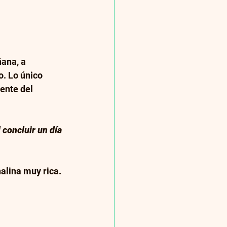
ana, a 
. Lo único 
ente del 
 concluir un día 
alina muy rica. 