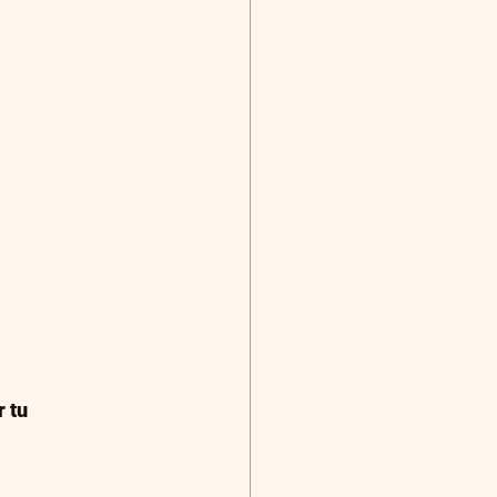
 literatura
 tu 