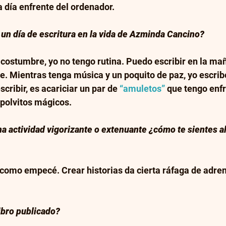
 día enfrente del ordenador.
un día de escritura en la vida de Azminda Cancino? 
costumbre, yo no tengo rutina. Puedo escribir en la mañ
e. Mientras tenga música y un poquito de paz, yo escribo
cribir, es acariciar un par de 
“amuletos”
 que tengo enfr
 polvitos mágicos. 
a actividad vigorizante o extenuante ¿cómo te sientes al
como empecé. Crear historias da cierta ráfaga de adren
libro publicado?