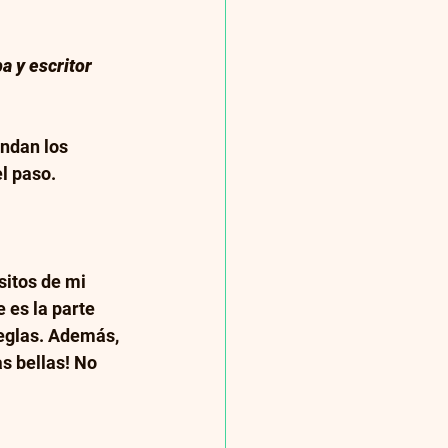
a y escritor 
ndan los 
el paso.
sitos de mi 
 es la parte 
reglas. Además, 
s bellas! No 