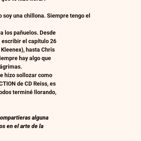
 soy una chillona. Siempre tengo el
ra los pañuelos. Desde 
scribir el capítulo 26 
 Kleenex), hasta Chris 
empre hay algo que 
ágrimas.   
me hizo sollozar como 
CTION de CD Reiss, es 
odos terminé llorando, 
compartieras alguna 
s en el arte de la 