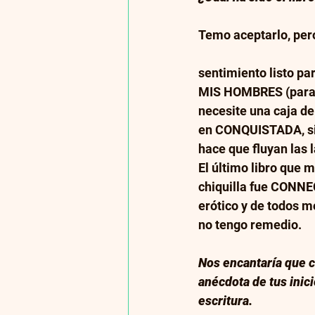
Temo aceptarlo, pero
sentimiento listo pa
MIS HOMBRES (para e
necesite una caja de
en CONQUISTADA, si
hace que fluyan las l
El último libro que 
chiquilla fue CONNE
erótico y de todos m
no tengo remedio.
Nos encantaría que 
anécdota de tus inicio
escritura. 