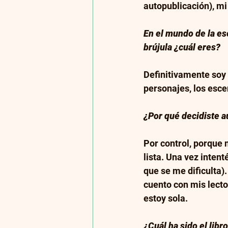
autopublicación), mi 
En el mundo de la esc
brújula ¿cuál eres?
Definitivamente soy 
personajes, los escen
¿Por qué decidiste a
Por control, porque 
lista. Una vez intent
que se me dificulta)
cuento con mis lecto
estoy sola. 
¿Cuál ha sido el libro