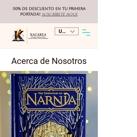
¡10% de DESCUENTO
en tu primera
portada!
Suscríbete aquí.
USD ($)
Acerca de Nosotros