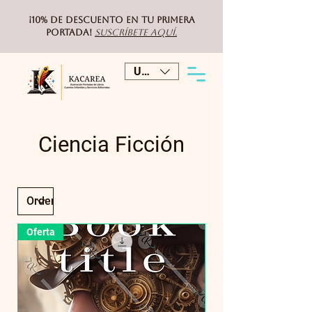
¡10% de DESCUENTO
en tu primera
portada!
Suscríbete aquí.
USD ($)
Ciencia Ficción
Oferta