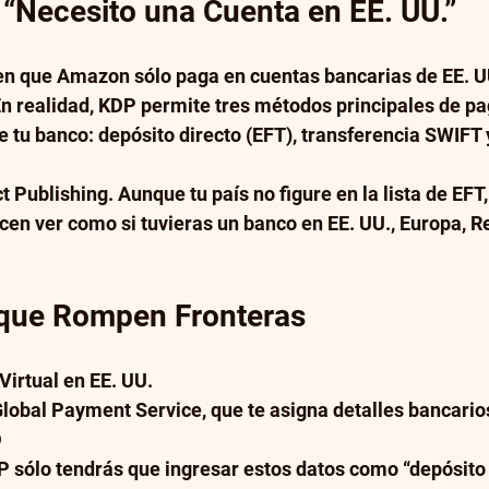
 “Necesito una Cuenta en EE. UU.”
n que Amazon sólo paga en cuentas bancarias de EE. UU
En realidad, KDP permite tres métodos principales de p
e tu banco: depósito directo (EFT), transferencia SWIFT
 Publishing. Aunque tu país no figure en la lista de EFT,
cen ver como si tuvieras un banco en EE. UU., Europa, R
 que Rompen Fronteras
Virtual en EE. UU.
lobal Payment Service, que te asigna detalles bancario
D
sólo tendrás que ingresar estos datos como “depósito di