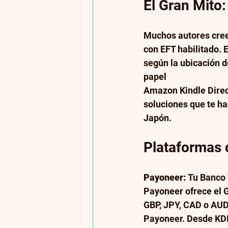
El Gran Mito:
Muchos autores cree
con EFT habilitado. 
según la ubicación d
papel
Amazon Kindle Direct
soluciones que te ha
Japón. 
Plataformas
Payoneer:
 Tu Banco 
Payoneer ofrece el G
GBP, JPY, CAD o AU
Payoneer. Desde KDP 