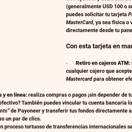
(generalmente USD 100 o su
puedes solicitar tu tarjeta 
P
MasterCard
, ya sea física o v
directamente desde tu pane
Con esta tarjeta en ma
·       
Retiro en cajeros ATM:
cualquier cajero que acepte
Mastercard
 para obtener efe
 y en línea:
 realiza compras o pagos ¡sin depender de tu
efectivo? También puedes vincular tu cuenta bancaria loc
nts”
 de Payoneer y transferir tus fondos directamente a
 un par de clics.
 un proceso tortuoso de transferencias internacionales se