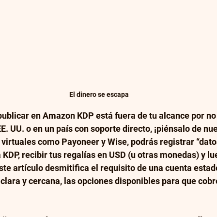
El dinero se escapa
ublicar en Amazon KDP está fuera de tu alcance por no
E. UU. o en un país con soporte directo, ¡piénsalo de nue
 virtuales como Payoneer y Wise, podrás registrar “dato
a KDP, recibir tus regalías en USD (u otras monedas) y l
Este artículo desmitifica el requisito de una cuenta esta
lara y cercana, las opciones disponibles para que cobre