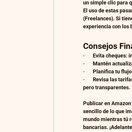
un simple clic para q
El uso de estas pasa
(Freelances). Si tie
experiencia con los 
Consejos Fin
·       Evita cheques
·       Mantén actual
·       Planifica tu 
·       Revisa las ta
pero transparentes.
Publicar en Amazon K
sencillo de lo que im
mundo mientras tú re
bancarias. ¡Adelante,