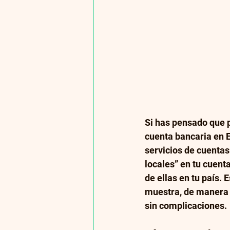
Si has pensado que p
cuenta bancaria en E
servicios de cuentas
locales” en tu cuent
de ellas en tu país. 
muestra, de manera c
sin complicaciones. 