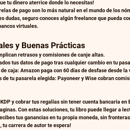
ue tu dinero aterrice donde lo necesitas!
relas de pago son lo más natural en el mundo de los nó
nes dudas, seguro conoces algún freelance que pueda co
bancos virtuales.
ales y Buenas Prácticas
: implican retrasos y comisiones de canje altas.
izados tus datos de pago tras cualquier cambio en tu pasa
flujo de caja: Amazon paga con 60 días de desfase desde la
rifas de tu pasarela elegida: Payoneer y Wise cobran comis
DP y cobrar tus regalías sin tener cuenta bancaria en 
aginas. Con estas soluciones, tu libro puede llegar a lec
cibes tus ganancias en tu propia moneda, sin fronteras 
 tu carrera de autor te espera!