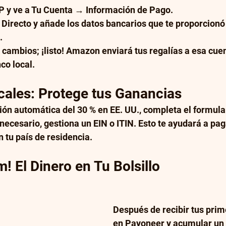
DP y ve a Tu Cuenta → Información de Pago.
Directo y añade los datos bancarios que te proporcionó
.
 cambios; ¡listo! Amazon enviará tus regalías a esa cuen
co local. 
cales: Protege tus Ganancias
ción automática del 30 % en EE. UU., completa el formul
 necesario, gestiona un EIN o ITIN. Esto te ayudará a paga
 tu país de residencia.
m! El Dinero en Tu Bolsillo
Después de recibir tus prim
en Payoneer y acumular un