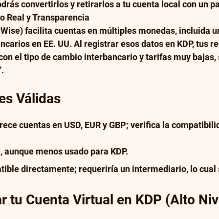
odrás convertirlos y retirarlos a tu cuenta local con un pa
o Real y Transparencia
Wise) facilita cuentas en múltiples monedas, incluida u
ncarios en EE. UU. Al registrar esos datos en KDP, tus re
on el tipo de cambio interbancario y tarifas muy bajas, 
.
es Válidas
frece cuentas en USD, EUR y GBP; verifica la compatibil
se, aunque menos usado para KDP.
tible directamente; requeriría un intermediario, lo cual 
 tu Cuenta Virtual en KDP (Alto Niv