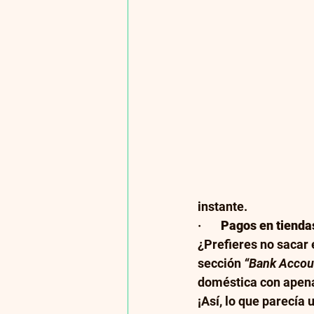
instante.
·       
Pagos en tiendas
¿Prefieres no sacar 
sección 
“Bank Accou
doméstica con apenas
¡Así, lo que parecía