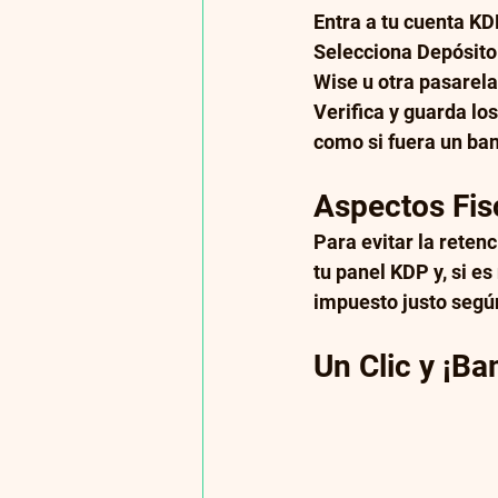
Entra a tu cuenta K
Selecciona Depósito 
Wise u otra pasarela
Verifica y guarda los
como si fuera un ban
Aspectos Fis
Para evitar la reten
tu panel KDP y, si es
impuesto justo según
Un Clic y ¡Ba