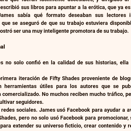
 escribió sus libros para apuntar a la erótica, que ya e
ames sabía qué formato deseaban sus lectores inic
o que se aseguró de que su trabajo estuviera disponibl
tró ser una muy inteligente promotora de su trabajo.
al
 no solo confió en la calidad de sus historias, ella 
primera iteración de Fifty Shades proveniente de blogs
n herramientas útiles para los autores que se publ
 comercializado. No muchos reciben mucho tráfico, per
ultivar seguidores.
as redes sociales. James usó Facebook para ayudar a av
y Shades, pero no solo usó Facebook para promocionar, 
ara extender su universo ficticio, crear contenido y r