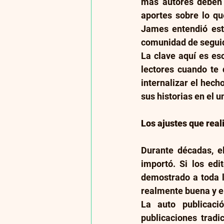
más autores deben u
aportes sobre lo qu
James entendió esto
comunidad de seguid
La clave aquí es es
lectores cuando te 
internalizar el hec
sus historias en el 
Los ajustes que real
Durante décadas, el
importó. Si los ed
demostrado a toda l
realmente buena y el
La auto publicaci
publicaciones tradi