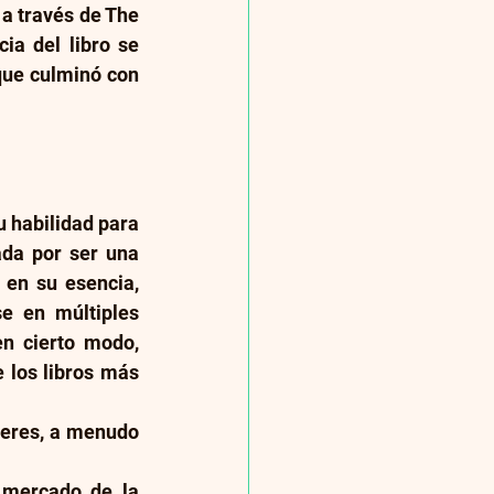
a través de The 
ia del libro se 
que culminó con 
 habilidad para 
ada por ser una 
 en su esencia, 
e en múltiples 
n cierto modo, 
 los libros más 
eres, a menudo 
 mercado de la 