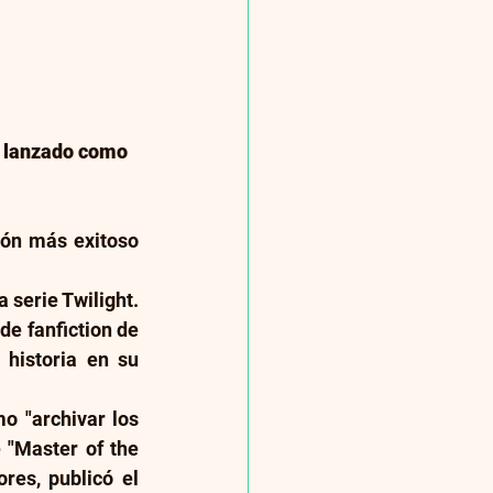
e lanzado como 
ón más exitoso 
serie Twilight. 
e fanfiction de 
historia en su 
o "archivar los 
"Master of the 
res, publicó el 