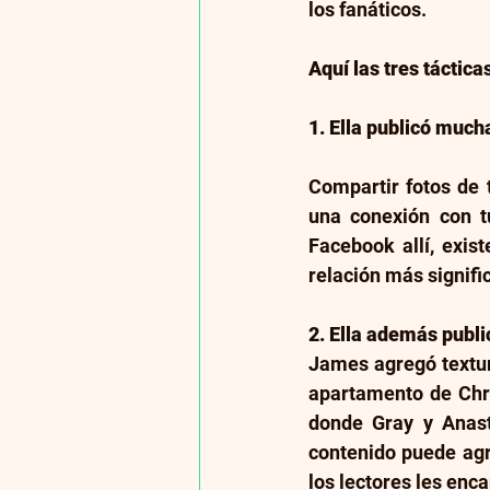
los fanáticos.
Aquí las tres táctic
1. Ella publicó much
Compartir fotos de 
una conexión con t
Facebook allí, exist
relación más signific
2. Ella además publi
James agregó textur
apartamento de Chri
donde Gray y Anast
contenido puede agr
los lectores les enc