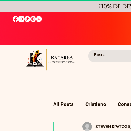
¡10% de D
All Posts
Cristiano
Conse
STEVEN SPATZ
25
Religión
Autoayuda