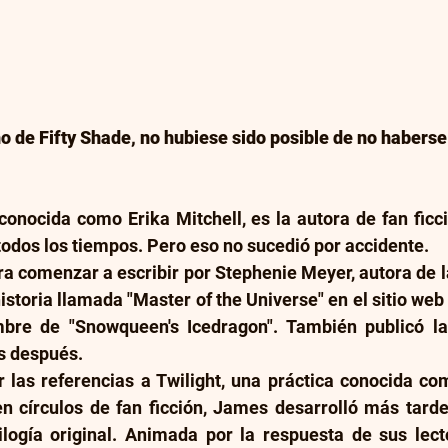
o de Fifty Shade, no hubiese sido posible de no habers
onocida como Erika Mitchell, es la autora de fan ficci
odos los tiempos. Pero eso no sucedió por accidente.
a comenzar a escribir por Stephenie Meyer, autora de la 
storia llamada "Master of the Universe" en el sitio web d
bre de "Snowqueen's Icedragon". También publicó la 
as después.
 las referencias a Twilight, una práctica conocida com
n círculos de fan ficción, James desarrolló más tarde 
ilogía original. Animada por la respuesta de sus lecto