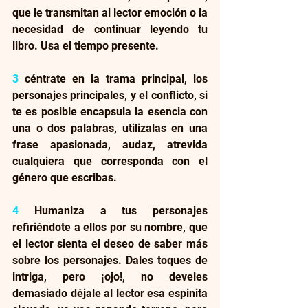
que le transmitan al lector emoción o la 
necesidad de continuar leyendo tu 
libro. Usa el tiempo presente.
3
 céntrate en la trama principal, los 
personajes principales, y el conflicto, si 
te es posible encapsula la esencia con 
una o dos palabras, utilizalas en una 
frase apasionada, audaz, atrevida 
cualquiera que corresponda con el 
género que escribas.
4
 Humaniza a tus personajes 
refiriéndote a ellos por su nombre, que 
el lector sienta el deseo de saber más 
sobre los personajes. Dales toques de 
intriga, pero ¡ojo!, no develes 
demasiado déjale al lector esa espinita 