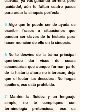
clavada, ya vas ganando terreno, pero 
¡cuidado!, aún te faltan cuatro pasos 
para crear la sinopsis perfecta.
5
 Algo que te puede ser de ayuda es 
escribir frases o situaciones que 
puedan ser claves de tu historia para 
hacer mención de ello en la sinopsis.
6 
No te desvíes de la trama principal 
queriendo dar visos de cosas 
secundarias que aunque forman parte 
de la historia ahora no interesan, deja 
que el lector las descubra. No hagas 
spoilers, eso está prohibido.
7
 Mantén la fluidez y un lenguaje 
simple, no te compliques con 
terminología pretenciosa, eso es 