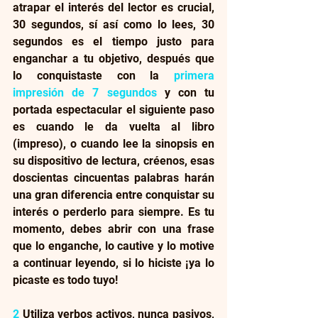
atrapar el interés del lector es crucial, 
30 segundos, sí así como lo lees, 30 
segundos es el tiempo justo para 
enganchar a tu objetivo, después que 
lo conquistaste con la 
primera 
impresión de 7 segundos
 y con tu 
portada espectacular el siguiente paso 
es cuando le da vuelta al libro 
(impreso), o cuando lee la sinopsis en 
su dispositivo de lectura, créenos, esas 
doscientas cincuentas palabras harán 
una gran diferencia entre conquistar su 
interés o perderlo para siempre. Es tu 
momento, debes abrir con una frase 
que lo enganche, lo cautive y lo motive 
a continuar leyendo, si lo hiciste ¡ya lo 
picaste es todo tuyo!
2
 Utiliza verbos activos, nunca pasivos, 