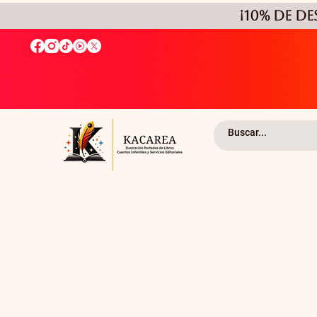
¡10% de D