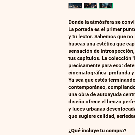
Donde la atmósfera se convie
La portada es el primer pun
y tu lector. Sabemos que no 
buscas una estética que cap
sensación de introspección
tus capítulos. La colección 
precisamente para eso: deten
cinematográfica, profunda 
Ya sea que estés terminand
contemporáneo, compilando
una obra de autoayuda centr
diseño ofrece el lienzo perfe
y luces urbanas desenfocada
que sugiere calidad, serieda
¿Qué incluye tu compra?