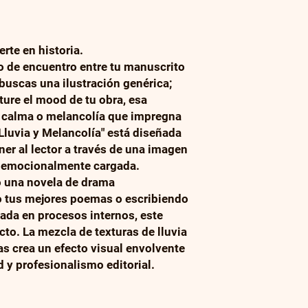
rte en historia.
to de encuentro entre tu manuscrito
buscas una ilustración genérica;
ture el mood de tu obra, esa
, calma o melancolía que impregna
"Lluvia y Melancolía" está diseñada
er al lector a través de una imagen
y emocionalmente cargada.
o una novela de drama
 tus mejores poemas o escribiendo
ada en procesos internos, este
cto. La mezcla de texturas de lluvia
s crea un efecto visual envolvente
d y profesionalismo editorial.