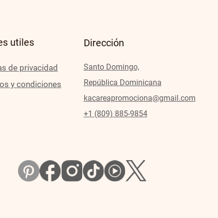
s utiles
Dirección
Santo Domingo,
as de privacidad
República Dominicana
os y condiciones
kacareap
romociona@gmail.com
+1 (809) 885-9854