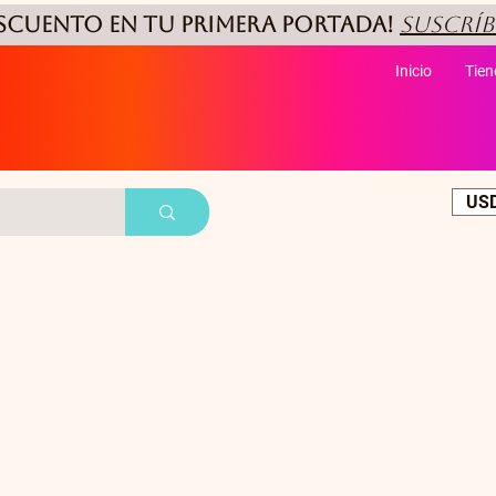
ESCUENTO
en tu primera portada!
Suscríb
Inicio
Tien
USD