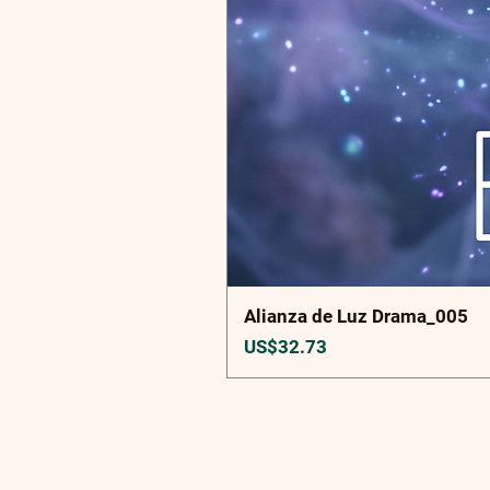
Alianza de Luz Drama_005
Precio
US$32.73