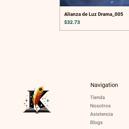
Alianza de Luz Drama_005
Price
$32.73
Navigation
Tienda
Nosotros
Asistencia
Blogs