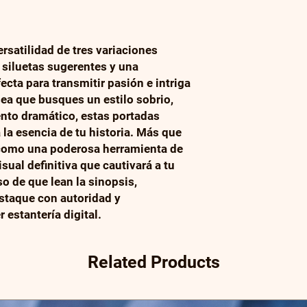
ersatilidad de tres variaciones
 siluetas sugerentes y una
ecta para transmitir pasión e intriga
sea que busques un estilo sobrio,
ento dramático, estas portadas
 la esencia de tu historia. Más que
como una poderosa herramienta de
isual definitiva que cautivará a tu
so de que lean la sinopsis,
estaque con autoridad y
 estantería digital.
Related Products