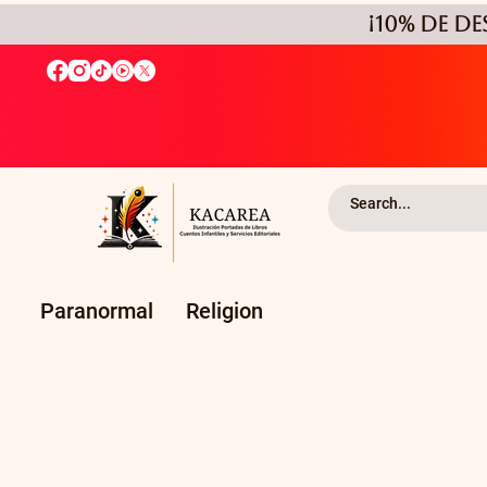
¡10% de D
Paranormal
Religion