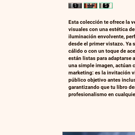
Esta colección te ofrece la v
visuales con una estética de
iluminación envolvente, perf
desde el primer vistazo. Ya 
cálido o con un toque de ac
están listas para adaptarse a
una simple imagen, actúan 
marketing: es la invitación v
público objetivo antes inclu
garantizando que tu libro d
profesionalismo en cualquier